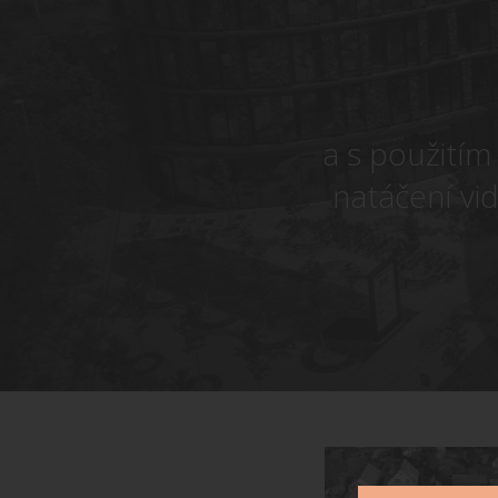
a s použitím
natáčení vi