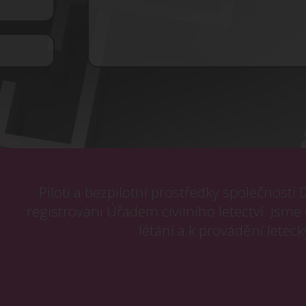
Piloti a bezpilotní prostředky společnost
registrováni Úřadem civilního letectví. Jsme 
létání a k provádění leteck