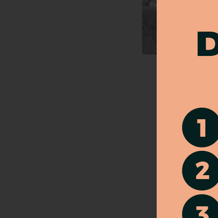
LETEC
FOTOGRA